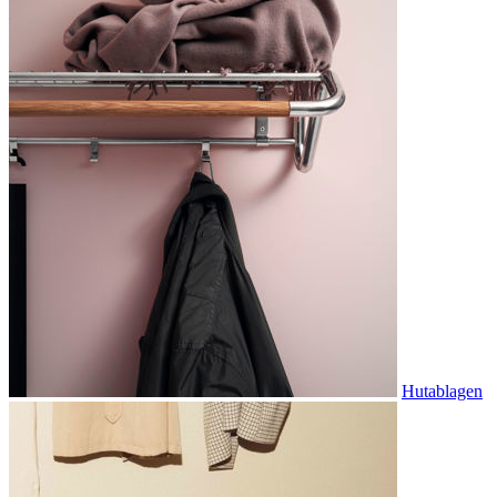
Hutablagen