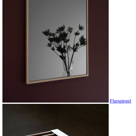
Flurspiegel