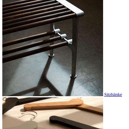
Sitzbänke