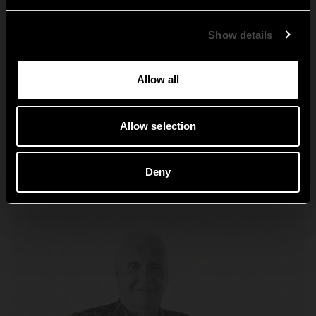
Global
Show details
Allow all
Nostalgifamilie
Allow selection
Utforsk Nostalgi
Deny