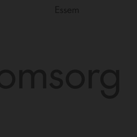
tomsorg