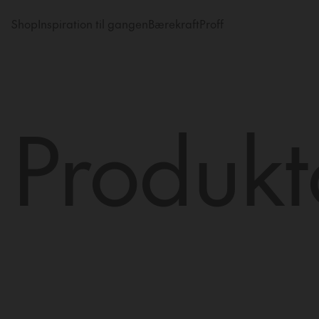
Shop
Inspiration til gangen
Bærekraft
Proff
Produk