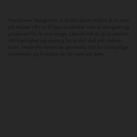
Hos Essem Design tror vi at den beste måten å ta vare
på miljøet vårt er å lage produkter som er designet og
produsert for å vare lenge. Likevel må du gi produktet
ditt kjærlighet og omsorg for at det skal stå i tidens
teste. Nedenfor finner du generelle råd for forskjellige
materialer og hvordan du tar vare på dem.