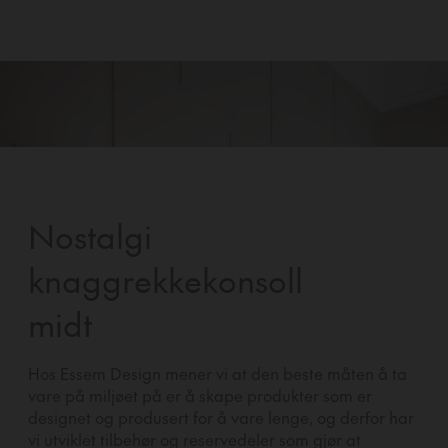
Nostalgi
knaggrekkekonsoll
midt
Hos Essem Design mener vi at den beste måten å ta
vare på miljøet på er å skape produkter som er
designet og produsert for å vare lenge, og derfor har
vi utviklet tilbehør og reservedeler som gjør at