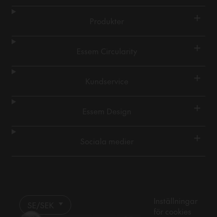
+
Produkter
+
Essem Circularity
+
Kundservice
+
Essem Design
+
Sociala medier
Inställningar
SE/SEK
för cookies