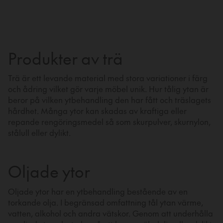
Produkter av trä
Trä är ett levande material med stora variationer i färg
och ådring vilket gör varje möbel unik. Hur tålig ytan är
beror på vilken ytbehandling den har fått och träslagets
hårdhet. Många ytor kan skadas av kraftiga eller
repande rengöringsmedel så som skurpulver, skurnylon,
stålull eller dylikt.
Oljade ytor
Oljade ytor har en ytbehandling bestående av en
torkande olja. I begränsad omfattning tål ytan värme,
vatten, alkohol och andra vätskor. Genom att underhålla