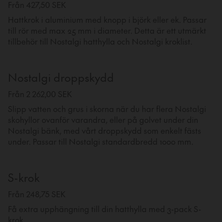
Från 427,50 SEK
Hattkrok i aluminium med knopp i björk eller ek. Passar
till rör med max 25 mm i diameter. Detta är ett utmärkt
tillbehör till Nostalgi hatthylla och Nostalgi kroklist.
Nostalgi droppskydd
Från 2 262,00 SEK
Slipp vatten och grus i skorna när du har flera Nostalgi
skohyllor ovanför varandra, eller på golvet under din
Nostalgi bänk, med vårt droppskydd som enkelt fästs
under. Passar till Nostalgi standardbredd 1000 mm.
S-krok
Från 248,75 SEK
Få extra upphängning till din hatthylla med 3-pack S-
krok.