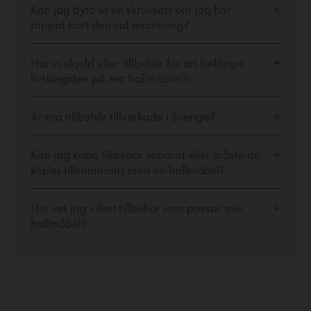
Kan jag byta ut en skruvsats om jag har
+
tappat bort den vid montering?
Har ni skydd eller tillbehör för att förlänga
+
livslängden på era hallmöbler?
Är era tillbehör tillverkade i Sverige?
+
Kan jag köpa tillbehör separat eller måste de
+
köpas tillsammans med en hallmöbel?
Hur vet jag vilket tillbehör som passar min
+
hallmöbel?