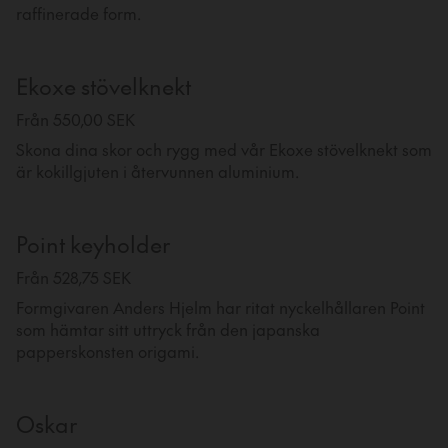
raffinerade form.
Ekoxe stövelknekt
Från 550,00 SEK
Skona dina skor och rygg med vår Ekoxe stövelknekt som
är kokillgjuten i återvunnen aluminium.
Point keyholder
Från 528,75 SEK
Formgivaren Anders Hjelm har ritat nyckelhållaren Point
som hämtar sitt uttryck från den japanska
papperskonsten origami.
Oskar