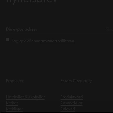
Jag godkänner
användarvillkoren
Produkter
Essem Circularity
Hatthyllor & skohyllor
Produktvård
Krokar
Reservdelar
Kroklister
Reloved