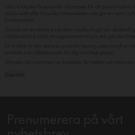
Våra kroklister är speciellt utformade för att passa hallens
stilren look eller klassiska trävarianter som ger en varm o
funktionalitet.
Genom att använda en kroklist i hallen frigör du värdefull g
välplacerad kroklist ett organiserat intryck och gör det lät
En kroklist är inte bara en praktisk lösning, utan också en s
praktisk och välkomnande för dig och dina gäster.
Utforska vårt sortiment av kroklister för hallen och hitta den
Visa mer
Prenumerera på vårt
nyhetsbrev