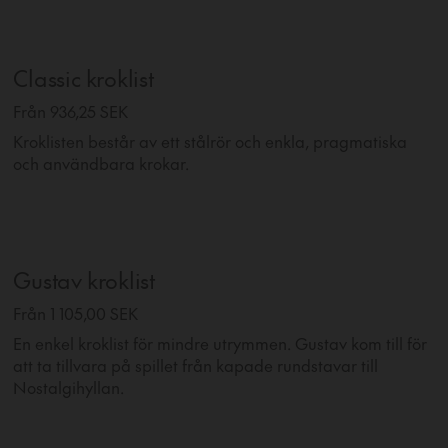
Classic kroklist
Från 936,25 SEK
Kroklisten består av ett stålrör och enkla, pragmatiska
och användbara krokar.
Gustav kroklist
Från 1 105,00 SEK
En enkel kroklist för mindre utrymmen. Gustav kom till för
att ta tillvara på spillet från kapade rundstavar till
Nostalgihyllan.