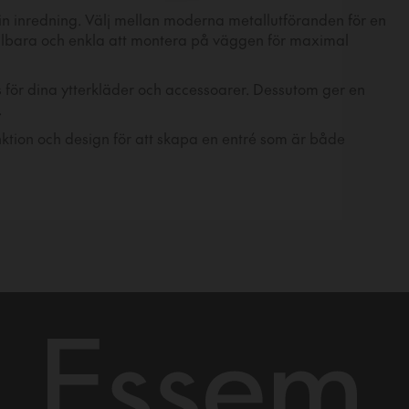
a din inredning. Välj mellan moderna metallutföranden för en
 hållbara och enkla att montera på väggen för maximal
ts för dina ytterkläder och accessoarer. Dessutom ger en
.
funktion och design för att skapa en entré som är både