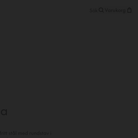
Varukorg
la
fritt stål med rundstav i