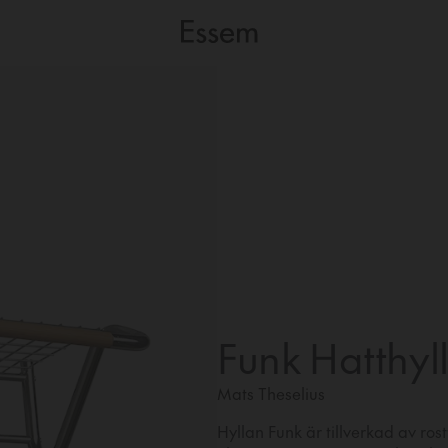
Funk Hatthyl
Mats Theselius
Hyllan Funk är tillverkad av rost