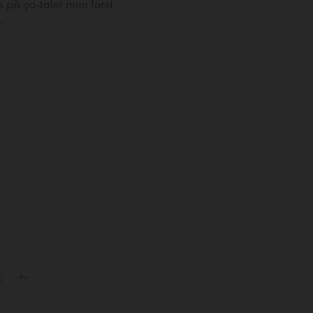
 på 90-talet men först
.