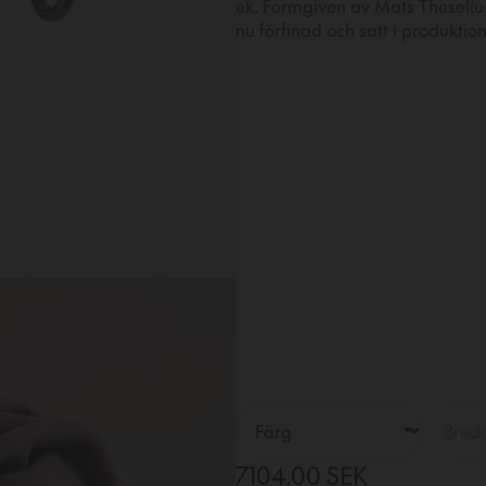
ek. Formgiven av Mats Theselius
nu förfinad och satt i produktion
7104,00 SEK