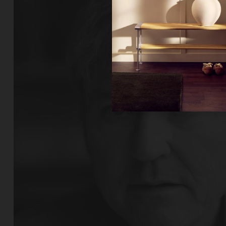
Ne
Un