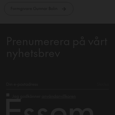
Formgivare Gunnar Bolin
Prenumerera på vårt
nyhetsbrev
Jag godkänner
användarvillkoren