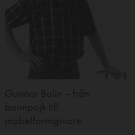
Gunnar Bolin – från
bonnpojk till
möbelformgivare