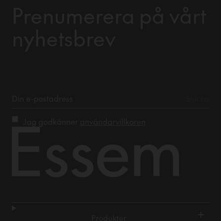
Prenumerera på vårt
nyhetsbrev
Jag godkänner
användarvillkoren
+
Produkter