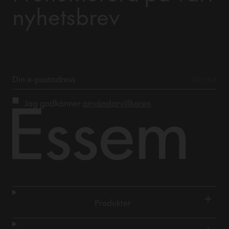
nyhetsbrev
Jag godkänner
användarvillkoren
+
Produkter