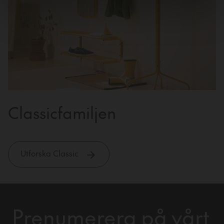
Classicfamiljen
Utforska Classic
Prenumerera på vårt