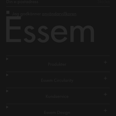
Jag godkänner
användarvillkoren
+
Produkter
+
Essem Circularity
+
Kundservice
+
Essem Design