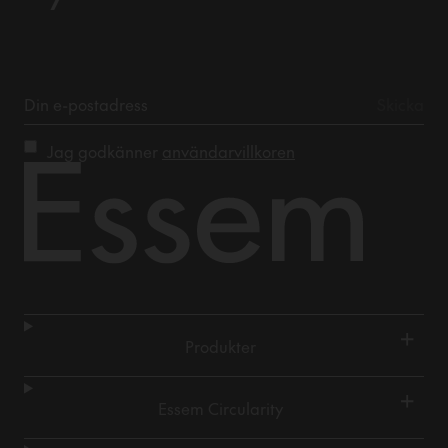
Jag godkänner
användarvillkoren
+
Produkter
+
Essem Circularity