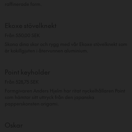
raffinerade form.
Ekoxe stövelknekt
Från 550,00 SEK
Skona dina skor och rygg med vår Ekoxe stövelknekt som
är kokillgjuten i återvunnen aluminium.
Point keyholder
Från 528,75 SEK
Formgivaren Anders Hjelm har ritat nyckelhållaren Point
som hämtar sitt uttryck från den japanska
papperskonsten origami.
Oskar