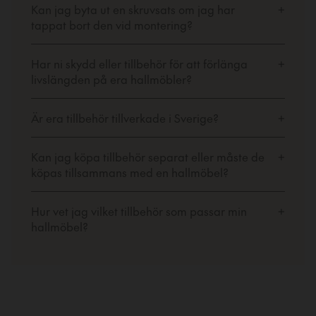
Kan jag byta ut en skruvsats om jag har
+
tappat bort den vid montering?
Har ni skydd eller tillbehör för att förlänga
+
livslängden på era hallmöbler?
Är era tillbehör tillverkade i Sverige?
+
Kan jag köpa tillbehör separat eller måste de
+
köpas tillsammans med en hallmöbel?
Hur vet jag vilket tillbehör som passar min
+
hallmöbel?