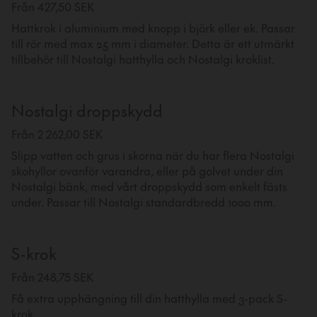
Från 427,50 SEK
Hattkrok i aluminium med knopp i björk eller ek. Passar
till rör med max 25 mm i diameter. Detta är ett utmärkt
tillbehör till Nostalgi hatthylla och Nostalgi kroklist.
Nostalgi droppskydd
Från 2 262,00 SEK
Slipp vatten och grus i skorna när du har flera Nostalgi
skohyllor ovanför varandra, eller på golvet under din
Nostalgi bänk, med vårt droppskydd som enkelt fästs
under. Passar till Nostalgi standardbredd 1000 mm.
S-krok
Från 248,75 SEK
Få extra upphängning till din hatthylla med 3-pack S-
krok.