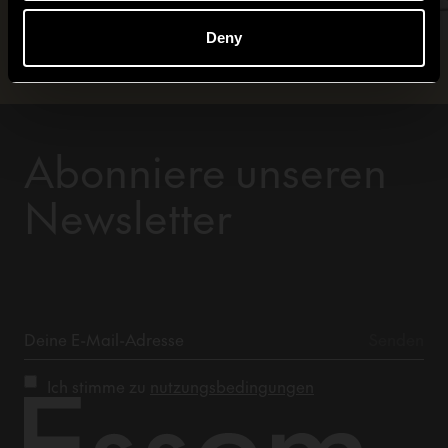
Deny
Abonniere unseren
Newsletter
Ich stimme zu
nutzungsbedingungen