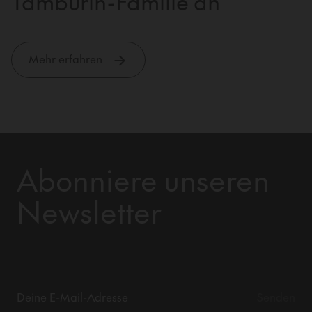
Tamburin-Familie an
Mehr erfahren
Abonniere unseren
Newsletter