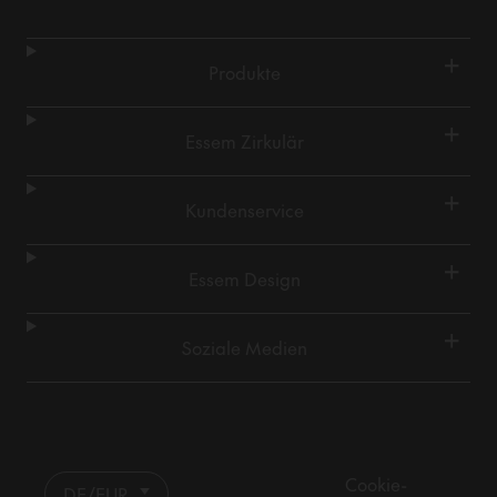
+
Produkte
+
Essem Zirkulär
+
Kundenservice
+
Essem Design
+
Soziale Medien
Cookie-
DE/EUR