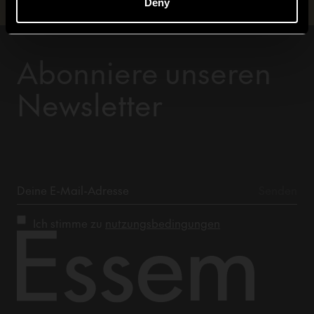
Deny
Abonniere unseren
Newsletter
Ich stimme zu
nutzungsbedingungen