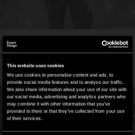
Elisabeth Kroon
Montage und Verpackung
This website uses cookies
We use cookies to personalise content and ads, to
provide social media features and to analyse our traffic.
We also share information about your use of our site with
our social media, advertising and analytics partners who
may combine it with other information that you’ve
Hi!
provided to them or that they’ve collected from your use
of their services.
It looks like you are situated in
United States
. Which
site do you want to continue to?