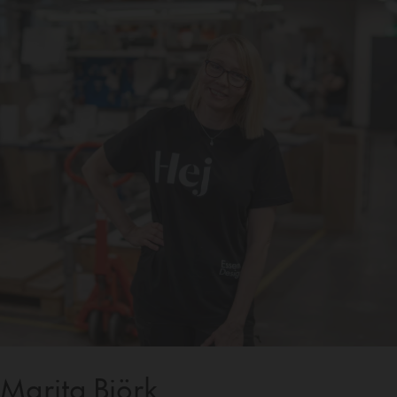
Marita Björk