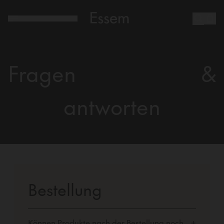
Fragen
&
antworten
Bestellung
Können Produkte nach der Bestellung noch
+