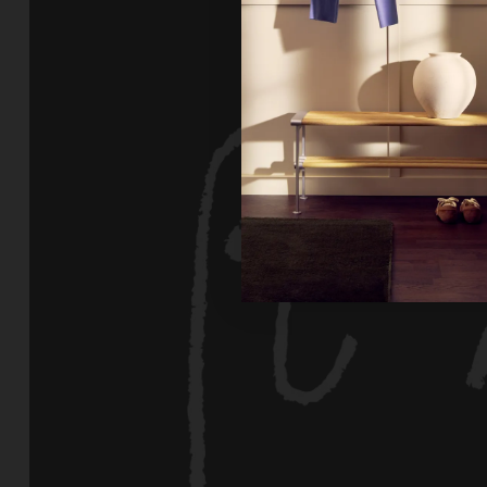
Ne
Un