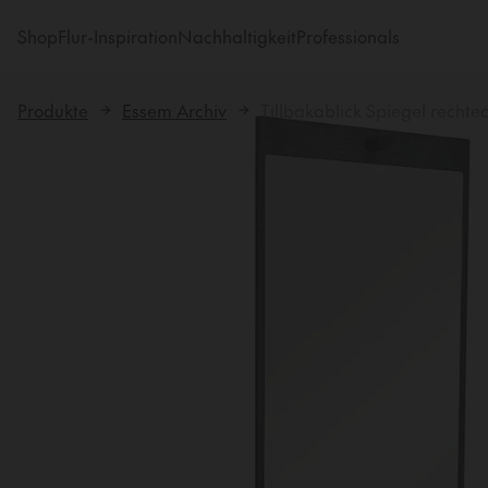
Shop
Flur-Inspiration
Nachhaltigkeit
Professionals
Produkte
Essem Archiv
Tillbakablick Spiegel rechte