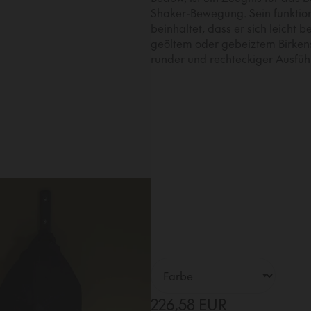
Shaker-Bewegung. Sein funktion
beinhaltet, dass er sich leicht 
geöltem oder gebeiztem Birkensp
runder und rechteckiger Ausfüh
226,58 EUR