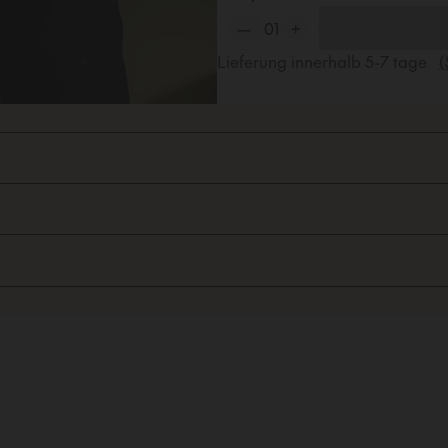
—
01
+
Lieferung innerhalb
5-7
tage
(