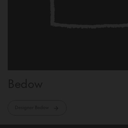
Bedow
Designer Bedow