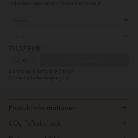
Anforderungen an die Flurelemente stellt.
741,37 EUR
—
01
+
In den Warenkorb +
Lieferung innerhalb
5-7
tage
(Siehe Lieferbedingungen)
Produktinformationen
+
CO₂-Fußabdruck
+