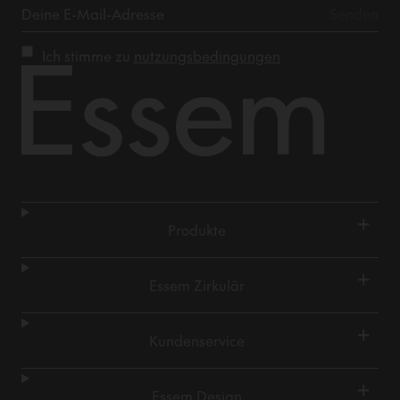
Ich stimme zu
nutzungsbedingungen
+
Produkte
+
Essem Zirkulär
+
Kundenservice
+
Essem Design