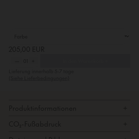
205,00 EUR
—
01
+
In den Warenkorb +
Lieferung innerhalb
5-7
tage
(Siehe Lieferbedingungen)
Produktinformationen
+
CO₂-Fußabdruck
+