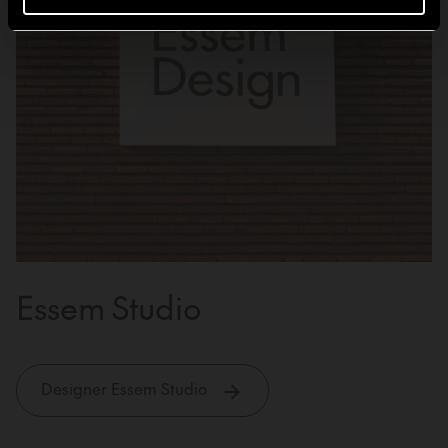
Essem Studio
Designer Essem Studio